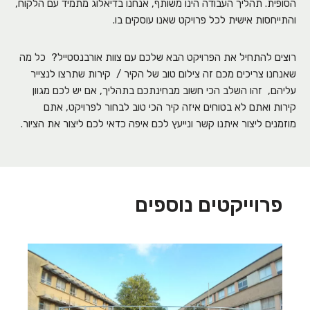
הסופית. תהליך העבודה הינו משותף, אנחנו בדיאלוג מתמיד עם הלקוח,
והתייחסות אישית לכל פרויקט שאנו עוסקים בו.
רוצים להתחיל את הפרויקט הבא שלכם עם צוות אורבנסטייל? כל מה
שאנחנו צריכים מכם זה צילום טוב של הקיר / קירות שתרצו לנצייר
עליהם, זהו השלב הכי חשוב מבחינתכם בתהליך, אם יש לכם מגוון
קירות ואתם לא בטוחים איזה קיר הכי טוב לבחור לפרויקט, אתם
מוזמנים ליצור איתנו קשר ונייעץ לכם איפה כדאי לכם ליצור את הציור.
פרוייקטים נוספים