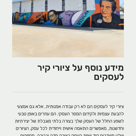
מידע נוסף על ציורי קיר
לעסקים
ציורי קיר לעסקים הם לא רק עבודה אמנותית, אלא גם אמצעי
להבעת עצמיות ולקידום המסר העסקי. הם עוזרים באופן טבעי
לשפע החלל של העסק שלך בצורה בלתי מוגבלת של יצירתיות
וחדשנות, מאפשרים התאמה אישית וייחודית לכל עסק. הציורים
שלנו משדרים קוד שפת העסק בצורה חדה וברורה, מספקים