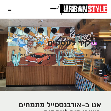
Skip
to
content
ציורי קיר לעסקים
סטודיו אורבנסטייל שואף ליצור חוויית עסק מרהיבה וייחודית באמצעות
הוספת ציורי קיר לעסקים
אנו ב-אורבנסטייל מתמחים