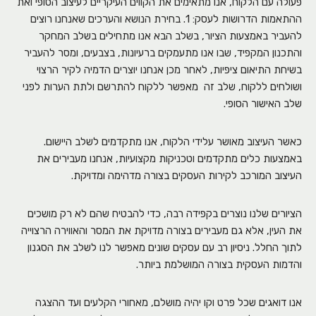
פעולה עם הלקוח, אנו מתאימים את הקווים העיקריים לעיצוב הסופי ואת
ההתאמות הדרושות לעסק: 1. בחירת הנושא והערכים שאנחנו רוצים
להעביר באמצעות הציור, בשלב הבא אנו מתחילים בשלב המחקר
והתכנון המקפיד, שבו אנו מתעמקים ברעיונות, בצבעים, ומסר להעביר
בשיחת התיאום ציפיות, לאחר מכן אנחנו יוצרים הדמיה לקיר הרצוי
ושולחים ללקוח, שלב זה מאפשר ללקוח להתרשם ולתת הערות לפני
שלב האישור הסופי.
כאשר העיצוב מאושר עלידי הלקוח, אנו מתקדמים לשלב היישום.
באמצעות כלים מתקדמים וטכניקות מקצועיות, אנחנו מעבירים את
העיצוב המורכב לקירות העסקים בצורה מדהימה ומדויקת.
הציורים שלנו נוצרים בקפידה רבה, כדי להבטיח שהם לא רק מושכים
את העין, אלא גם מעבירים בצורה מדויקת את המסר והאווירה הרצוייה
לתוך החלל. ניסיון רב עם עסקים שונים מאפשר לנו לשלב את הסגנון
והדמות העסקית בצורה המושלמת ביותר.
אנו דואגים שכל פרט וקו יהיה מושלם, מאחורי הקלעים ועד ההצגה