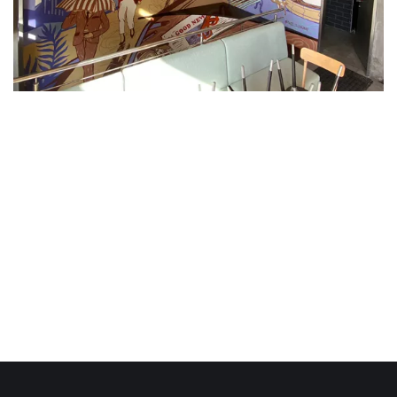
Neve
| Powered by
WordPress